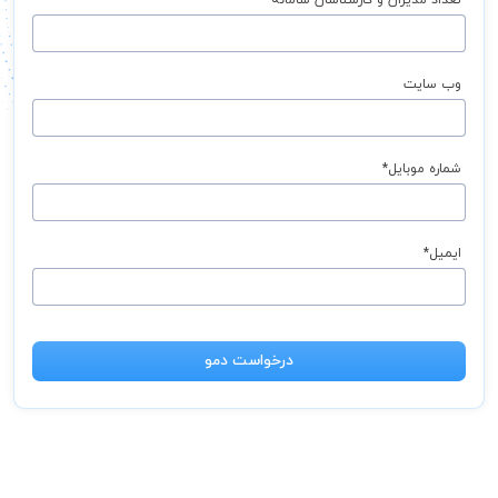
تعداد مدیران و کارشناسان سامانه*
وب سایت
شماره موبایل*
ایمیل*
درخواست دمو