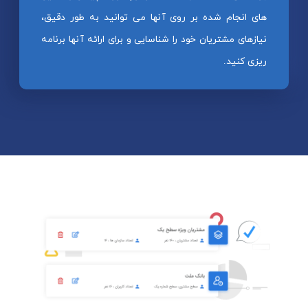
های انجام شده بر روی آنها می توانید به طور دقیق،
نیازهای مشتریان خود را شناسایی و برای ارائه آنها برنامه
ریزی کنید.