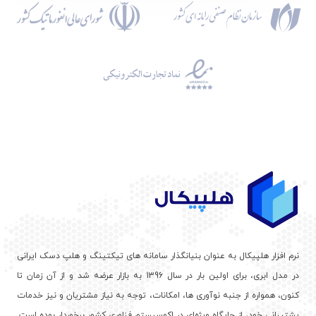
نرم افزار هلپیکال به عنوان بنیانگذار سامانه های تیکتینگ و هلپ دسک ایرانی
در مدل ابری، برای اولین بار در سال 1396 به بازار عرضه شد و از آن زمان تا
کنون، همواره از جنبه نوآوری ها، امکانات، توجه به نیاز مشتریان و نیز خدمات
پشتیبانی خود، از جایگاه ویژه‌ای در اکوسیستم فناوری کشور برخوردار بوده است.