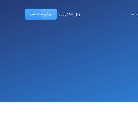
 ما
پنل مشتریان
درخواست دمو