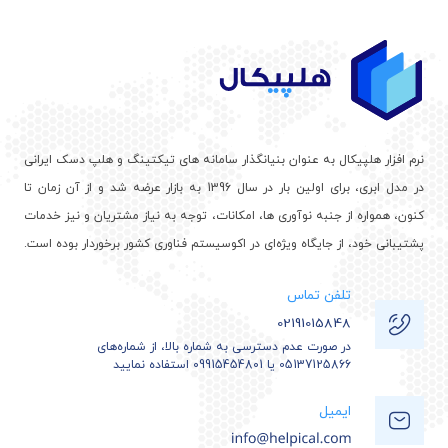
نرم افزار هلپیکال به عنوان بنیانگذار سامانه های تیکتینگ و هلپ دسک ایرانی
در مدل ابری، برای اولین بار در سال 1396 به بازار عرضه شد و از آن زمان تا
کنون، همواره از جنبه نوآوری ها، امکانات، توجه به نیاز مشتریان و نیز خدمات
پشتیبانی خود، از جایگاه ویژه‌ای در اکوسیستم فناوری کشور برخوردار بوده است.
تلفن تماس
02191015848
در صورت عدم دسترسی به شماره بالا، از شماره‌های
05137125866 یا 09915454801 استفاده نمایید
ایمیل