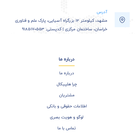
آدرس
مشهد، کیلومتر 12 بزرگراه آسیایی، پارک علم و فناوری
خراسان، ساختمان مرکزی | کدپستی: 9185170553
درباره ما
درباره ما
چرا هلپیکال
مشتریان
اطلاعات حقوقی و بانکی
لوگو و هویت بصری
تماس با ما