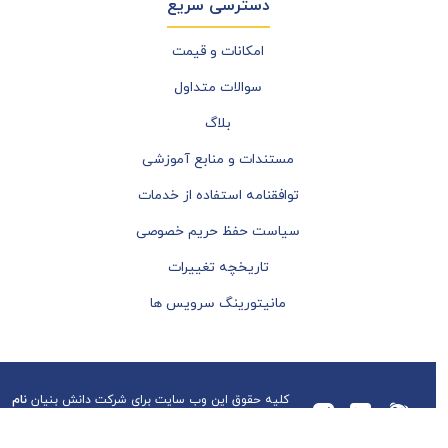
دسترسی سریع
امکانات و قیمت
سوالات متداول
بلاگ
مستندات و منابع آموزشی
توافقنامه استفاده از خدمات
سیاست حفظ حریم خصوصی
تاریخچه تغییرات
مانیتورینگ سرویس ها
کلیه حقوق این وب سایت برای شرکت دانش بنیان
نام
آوران فناوری اطلاعات پرنیا
محفوظ می باشد.