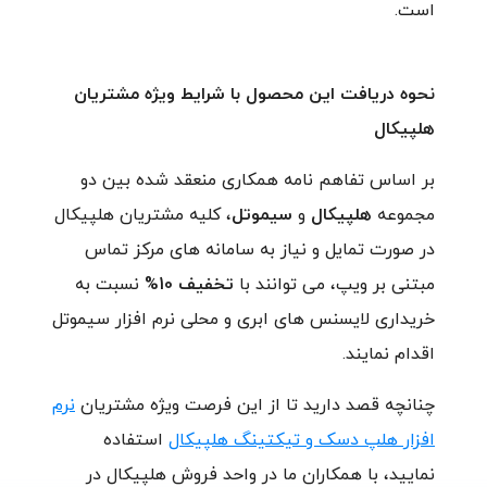
است.
نحوه دریافت این محصول با شرایط ویژه مشتریان
هلپیکال
بر اساس تفاهم نامه همکاری منعقد شده بین دو
مجموعه
هلپیکال
و
سیموتل
، کلیه مشتریان هلپیکال
در صورت تمایل و نیاز به سامانه های مرکز تماس
مبتنی بر ویپ، می توانند با
تخفیف 10%
نسبت به
خریداری لایسنس های ابری و محلی نرم افزار سیموتل
اقدام نمایند.
چنانچه قصد دارید تا از این فرصت ویژه مشتریان
نرم
افزار هلپ دسک و تیکتینگ هلپیکال
استفاده
نمایید، با همکاران ما در واحد فروش هلپیکال در