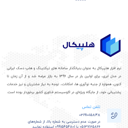
نرم افزار هلپیکال به عنوان بنیانگذار سامانه های تیکتینگ و هلپ دسک ایرانی
در مدل ابری، برای اولین بار در سال 1396 به بازار عرضه شد و از آن زمان تا
کنون، همواره از جنبه نوآوری ها، امکانات، توجه به نیاز مشتریان و نیز خدمات
پشتیبانی خود، از جایگاه ویژه‌ای در اکوسیستم فناوری کشور برخوردار بوده است.
تلفن تماس
02191015848
در صورت عدم دسترسی به شماره بالا، از شماره‌های
05137125866 یا 09915454801 استفاده نمایید