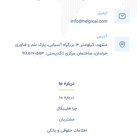
ایمیل
آدرس
مشهد، کیلومتر 12 بزرگراه آسیایی، پارک علم و فناوری
خراسان، ساختمان مرکزی | کدپستی: 9185170553
درباره ما
درباره ما
چرا هلپیکال
مشتریان
اطلاعات حقوقی و بانکی