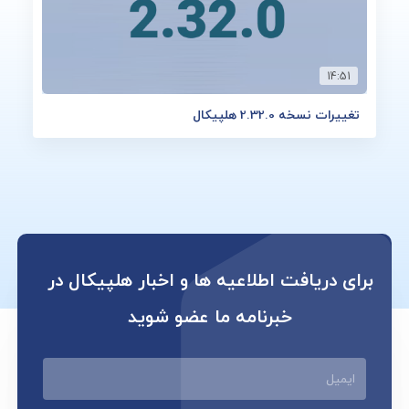
14:51
تغییرات نسخه 2.32.0 هلپیکال
برای دریافت اطلاعیه ها و اخبار هلپیکال در
خبرنامه ما عضو شوید
ایمیل