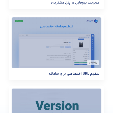
مدیریت پروفایل در پنل مشتریان
06:35
تنظیم URL اختصاصی برای سامانه