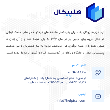
نرم افزار هلپیکال به عنوان بنیانگذار سامانه های تیکتینگ و هلپ دسک ایرانی
در مدل ابری، برای اولین بار در سال 1396 به بازار عرضه شد و از آن زمان تا
کنون، همواره از جنبه نوآوری ها، امکانات، توجه به نیاز مشتریان و نیز خدمات
پشتیبانی خود، از جایگاه ویژه‌ای در اکوسیستم فناوری کشور برخوردار بوده است.
تلفن تماس
02191015848
در صورت عدم دسترسی به شماره بالا، از شماره‌های
05137125866 یا 09915454801 استفاده نمایید
ایمیل