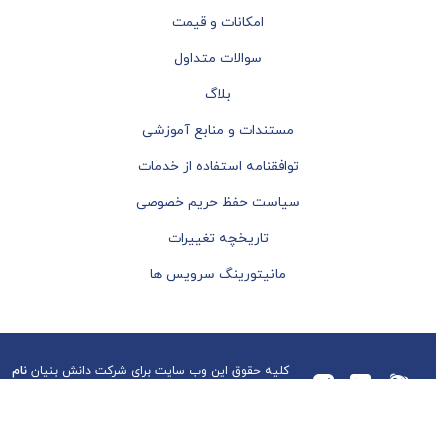
امکانات و قیمت
سوالات متداول
بلاگ
مستندات و منابع آموزشی
توافقنامه استفاده از خدمات
سیاست حفظ حریم خصوصی
تاریخچه تغییرات
مانیتورینگ سرویس ها
کلیه حقوق این وب سایت برای شرکت دانش بنیان
نام
آوران فناوری اطلاعات پرنیا
محفوظ می باشد.