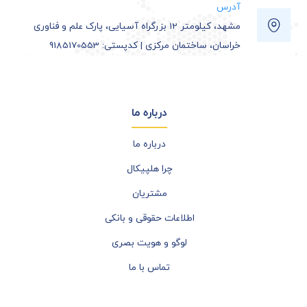
آدرس
مشهد، کیلومتر 12 بزرگراه آسیایی، پارک علم و فناوری
خراسان، ساختمان مرکزی | کدپستی: 9185170553
درباره ما
درباره ما
چرا هلپیکال
مشتریان
اطلاعات حقوقی و بانکی
لوگو و هویت بصری
تماس با ما