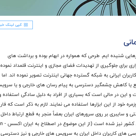
کپی لینک خبر
انی
ایی شنیده ایم. طرحی که همواره در ابهام بوده و برداشت های
ری برای جلوگیری از تهدیدات فضای مجازی و اینترنت قلمداد نموده
ربران ایرانی به شبکه گسترده جهانی اینترنت تصویر نموده اند. اما
د، قطع یا کاهش چشمگیر دسترسی به پیام رسان های خارجی و یا سروی
 این در حالی است که بسیاری از افراد به دلیل سادگی استفاده و
ره خود از این ابزارها استفاده می نمایند. لازم به ذکر است که فار
 و سایبری بر روی سرورهای ایران بعضاً منجر به قطع ارتباط داخل 
خارج کشور و برعکس از سوی سازمان های ز
دسترسی های کاربران داخل ایران به سرویس های خارجی و نیز دسترسی