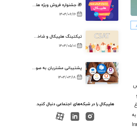
🎁 جشنواره فروش ویژه هلپیکال (تابستان ۱۴۰۴)
۱۴۰۴/۰۶/۱۶
تیکتینگ هلپیکال و شاخص رضایتمندی مشتری (CSAT)
۱۴۰۴/۰۵/۰۱
پشتیبانی مشتریان به صورت چند سطحی
۱۴۰۴/۰۳/۱۸
س
هلپیکال را در شبکه‌های اجتماعی دنبال کنید.
غ
به
یرساختی کشور نیز شده است (از این موضوع در اصطلاح به ایران اکسس - Iran