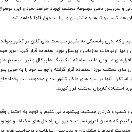
مانی و سرویس دهی مجموعه مختلف ایجاد خواهد نمود و این موضوع
ن ها، کسب و کارها و مشتریان و ارباب رجوع آنها خواهد شد.
ایدار که بدون وابستگی به تغییر سیاست های کلان در کشور بتواند 
و نیز ارتباطات سازمانی و پرسنل مورد استفاده قرار گیرد امری مهم
 افزارهای متنوعی مانند سامانه تیکتینگ هلپیکال و نیز سیستم های
های مختلف مورد استفاده قرار گرفته و جواب خود را به خوبی پس
نیز استقرار آنها در سرورهای داخل کشور بدون محدودیت در رخدادهای
د استفاده کاربران مختلف قرار گیرند.
ن و کسب و کارتان هستید، پیشنهاد می کنیم با توجه به احتمال وقو
ی کنیم که همین امروز نسبت به بررسی راه حل های مختلف و موجود
 مدیریت ارتباط با مشتریان و مدیریت ارتباطات و درخواست های در