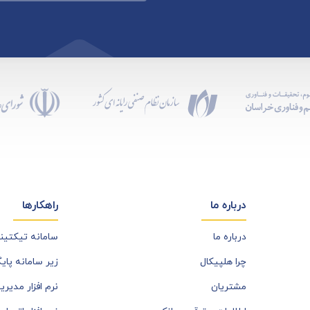
درباره ما
راهکارها
درباره ما
سامانه تیکتی
چرا هلپیکال
زیر سامانه پای
مشتریان
نرم افزار مدیری