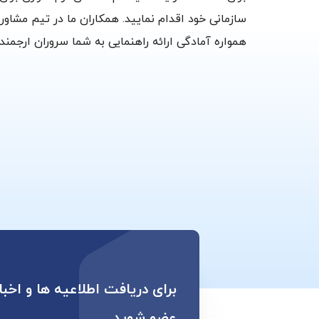
سازمانی خود اقدام نمایید. همکاران ما در تیم مشاو
همواره آمادگی ارائه راهنمایی به شما سروران ارجمند
برای دریافت اطلاعیه ها و اخبا
عضو شوید