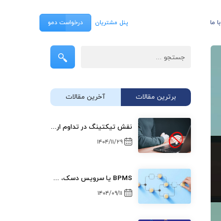
 ما
پنل مشتریان
درخواست دمو
جستجو ...
برترین مقالات
آخرین مقالات
نقش تیکتینگ در تداوم ارتباطات سازمانی در زمان قطعی اینترنت
۱۴۰۴/۱۱/۲۹
BPMS یا سرویس دسک، هلپ دسک و تیکتینگ؟
۱۴۰۴/۰۹/۱۱