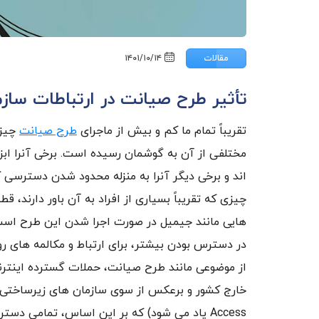
مقالات
۱۴۰۱/۱۰/۱۴
تأثیر طرح صیانت در ارتباطات سازم
تقریباً تمام ما کم و بیش از ماجرای
طرح صیانت
چیزه
مختلفی از آن به گوشمان رسیده است. برخی آنرا ابزا
اند و برخی دیگر آنرا به منزله محدود شدن دسترسی کا
چیزی که تقریباً بسیاری از افراد به آن باور دارن
هایی مانند جیمیل در صورت اجرا شدن این طرح است و
در دسترس بودن بیشتر، برای ارتباط و مکالمه های روزم
از موضوعی مانند طرح صیانت، حملات گسترده اینترنتی
Access یاد می شود) که بر این اساس، تمامی 