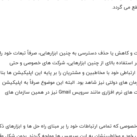
طع می گردد.
و کاهش یا حذف دسترسی به چنین ابزارهایی، صرفاً تبعات خود را
ثر استفاده بالای از چنین ابزارهایی، شرکت های خصوصی و حتی
باطی خود با مخاطبین و مشتریان را بر پایه این اپلیکیشن ها بنا
مان های دولتی نیز شاهد بود. البته این موضوع صرفاً به اپلیکیشن
های پیام رسان محدود نبوده و برخی دیگر از زیرساخت های نرم افزاری مانند سرویس Gmail نیز در همین سازمان های
وصی که تمامی ارتباطات خود را بر مبنای راه حل ها و ابزارهای ذک
سی خود و مخاطبینشان به این سرویس ها مواجه گردند. بدون شکل وق