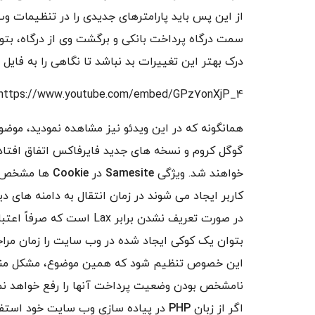
از این پس باید پارامترهای جدیدی را در تنظیمات و
سمت درگاه پرداخت بانکی و برگشت وی از درگاه، بتو
درک بهتر این تغییرات بد نباشد تا نگاهی را به فایل و
https://www.youtube.com/embed/GPz7onXjP_4
همانگونه که در این ویدئو نیز مشاهده نمودید، 
گوگل کروم و نسخه های جدید فایرفاکس اتفاق افتاده
خواهند شد. ویژگی
Samesite
در
Cookie
ها مشخص خو
کاربر ایجاد می شوند در زمان انتقال به دامنه های
در صورت تعریف نشدن برابر x
بتوان یک کوکی ایجاد شده در وب سایت را زمان مراج
این خصوص تنظیم شود که همین موضوع، مشکل منقض
نامشخص بودن وضعیت پرداخت آنها را رفع خواهد نمو
اگر از زبان
PHP
در پیاده سازی وب سایت خود استفاده