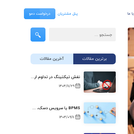
 ما
پنل مشتریان
درخواست دمو
جستجو ...
برترین مقالات
آخرین مقالات
نقش تیکتینگ در تداوم ارتباطات سازمانی در زمان قطعی اینترنت
۱۴۰۴/۱۱/۲۹
BPMS یا سرویس دسک، هلپ دسک و تیکتینگ؟
۱۴۰۴/۰۹/۱۱