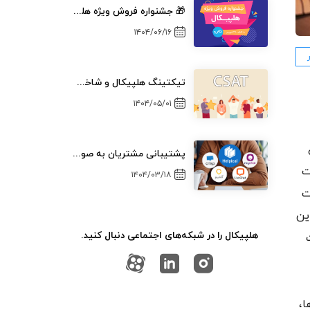
🎁 جشنواره فروش ویژه هلپیکال (تابستان ۱۴۰۴)
۱۴۰۴/۰۶/۱۶
تیکتینگ هلپیکال و شاخص رضایتمندی مشتری (CSAT)
۱۴۰۴/۰۵/۰۱
پشتیبانی مشتریان به صورت چند سطحی
ت
۱۴۰۴/۰۳/۱۸
ت
ین
هلپیکال را در شبکه‌های اجتماعی دنبال کنید.
ا،