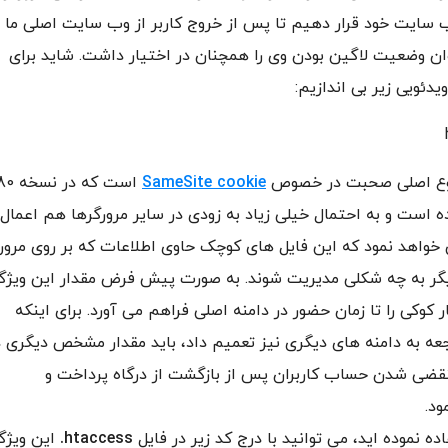
ب سایت خود قرار دهیم تا پس از خروج کاربر از وب سایت اصلی ما ب
ان وضعیت لاگین بودن وی را همچنان در اختیار داشت. شاید برای
یدئویی زیر بی اندازیم:
موضوع اصلی صحبت در خصوص
SameSite cookie
است که در نسخه
 است و به احتمال خیلی زیاد به زودی در سایر مرورگرها هم اعمال
اهد نمود که این فایل های کوچک حاوی اطلاعات که بر روی مرور
 دیگر به چه شکلی مدیریت شوند. به صورت پیش فرض مقدار این ویژگ
La است که صرفاً اعتبار کوکی را تا زمان حضور در دامنه اصلی فراهم می آورد. برای اینکه
عه به دامنه های دیگری نیز تعمیم داد، باید مقدار مشخص دیگری د
ی شدن حساب کاربران پس از بازگشت از درگاه پرداخت و
د.
 نموده اید، می توانید با درج کد زیر در فایل
htaccess.
این ویژگ