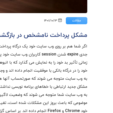
مقالات
۱۴۰۱/۱۰/۱۳
مشکل پرداخت نامشخص در بازگشت ا
اگر شما هم بر روی وب سایت خود یک درگاه پرداخت 
جدی
expire
شدن
session
کاربران وب سایت خود پس
زمانی تأثیر بد خود را به نمایش می گذارد که با ان
خود را در درگاه بانکی با موفقیت انجام داده اند 
به وب سایت متوجه می شوند که صورتحساب آنها همچن
مشکل جدید ارتباطی با خطاهای برنامه نویسی نداشته و
به وب سایت شما متوجه می شوند که وضعیت لاگین بو
موضوعی که باعث بروز این مشکلات شده است، تغییر
خود
Chrome
و
Firefox
انجام داده اند. بر اساس گز