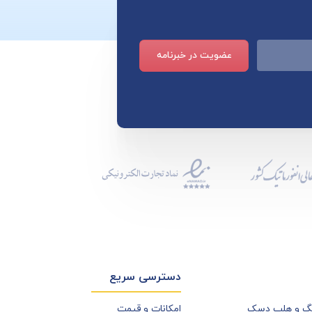
عضویت در خبرنامه
دسترسی سریع
نگ و هلپ دسک
امکانات و قیمت