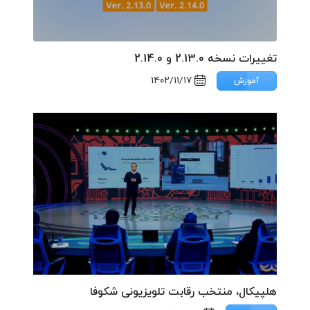
تغییرات نسخه 2.13.0 و 2.14.0
۱۴۰۲/۱۱/۱۷
آموزش
هلپیکال، منتخب رقابت تلویزیونی شکوفا