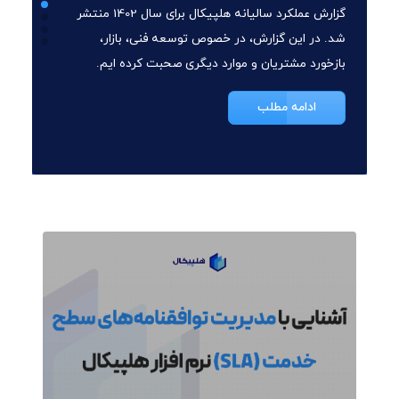
گزارش عملکرد سالیانه هلپیکال برای سال 1402 منتشر
شد. در این گزارش، در خصوص توسعه فنی، بازار،
بازخورد مشتریان و موارد دیگری صحبت کرده ایم.
ادامه مطلب
۱۴۰۲/۰۹/۱۶
مقالات
نرم افزار CRM یا سیستم تیکتینگ؟
سازمان ها و کسب و کارها همواره به دنبال انتخاب
بهترین ابزارها برای به دست آوردن حداکثر بازدهی و
موفقیت هستند که طبیعتاً جنبه مهمی از این
دستاوردها در ارتباط با مشتریان و ارباب رجوع رقم می