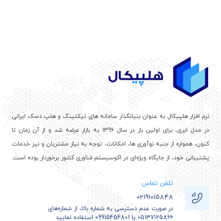
نرم افزار هلپیکال به عنوان بنیانگذار سامانه های تیکتینگ و هلپ دسک ایرانی
در مدل ابری، برای اولین بار در سال 1396 به بازار عرضه شد و از آن زمان تا
کنون، همواره از جنبه نوآوری ها، امکانات، توجه به نیاز مشتریان و نیز خدمات
پشتیبانی خود، از جایگاه ویژه‌ای در اکوسیستم فناوری کشور برخوردار بوده است.
تلفن تماس
02191015848
در صورت عدم دسترسی به شماره بالا، از شماره‌های
05137125866 یا 09915454801 استفاده نمایید