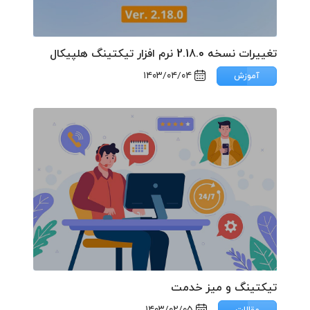
تغییرات نسخه 2.18.0 نرم افزار تیکتینگ هلپیکال
۱۴۰۳/۰۴/۰۴
آموزش
تیکتینگ و میز خدمت
۱۴۰۳/۰۲/۰۵
مقالات