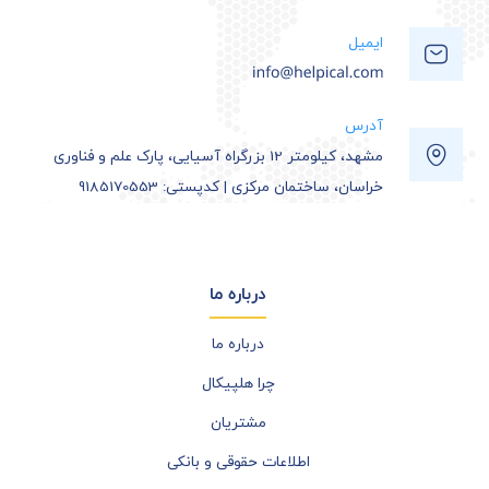
ایمیل
آدرس
مشهد، کیلومتر 12 بزرگراه آسیایی، پارک علم و فناوری
خراسان، ساختمان مرکزی | کدپستی: 9185170553
درباره ما
درباره ما
چرا هلپیکال
مشتریان
اطلاعات حقوقی و بانکی